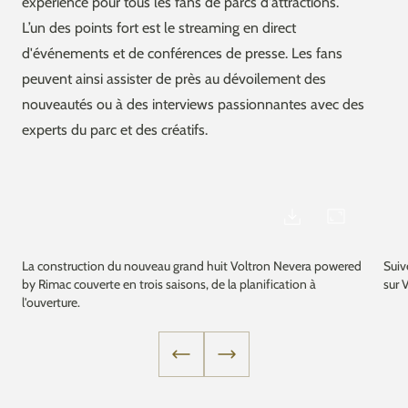
expérience pour tous les fans de parcs d'attractions.
L’un des points fort est le streaming en direct
d'événements et de conférences de presse. Les fans
peuvent ainsi assister de près au dévoilement des
nouveautés ou à des interviews passionnantes avec des
experts du parc et des créatifs.
La construction du nouveau grand huit Voltron Nevera powered
Suiv
by Rimac couverte en trois saisons, de la planification à
sur 
l'ouverture.