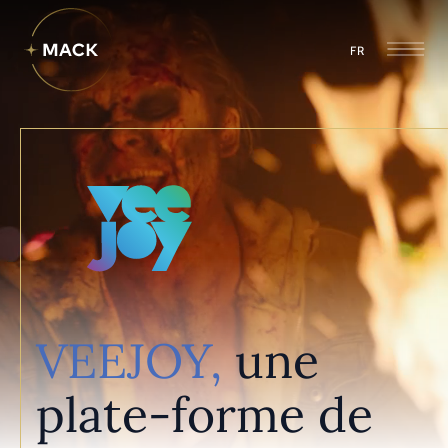
FR
VEEJOY,
une
plate-forme de