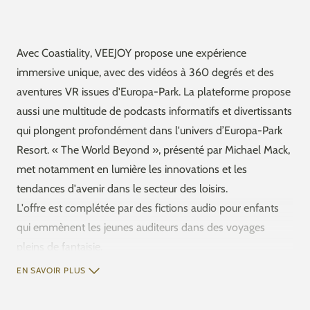
Avec Coastiality, VEEJOY propose une expérience
immersive unique, avec des vidéos à 360 degrés et des
aventures VR issues d'Europa-Park. La plateforme propose
aussi une multitude de podcasts informatifs et divertissants
qui plongent profondément dans l'univers d’Europa-Park
Resort. « The World Beyond », présenté par Michael Mack,
met notamment en lumière les innovations et les
tendances d'avenir dans le secteur des loisirs.
L'offre est complétée par des fictions audio pour enfants
qui emmènent les jeunes auditeurs dans des voyages
pleins de fantaisie.
EN SAVOIR PLUS
Le contenu est proposé en allemand, anglais et français et
est en grande partie disponible gratuitement et sans