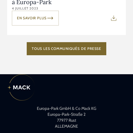
à Europa-Park
4 JUILLET 2023
EN SAVOIR PLUS
TOUS LES COMMUNIQUÉS DE PRESSE
Europa-Park GmbH & Co Mack KG
Europa-Park-Straße 2
77977 Rust
ALLEMAGNE