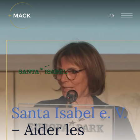
FR
Santa Isabel e. V.
– Aider les