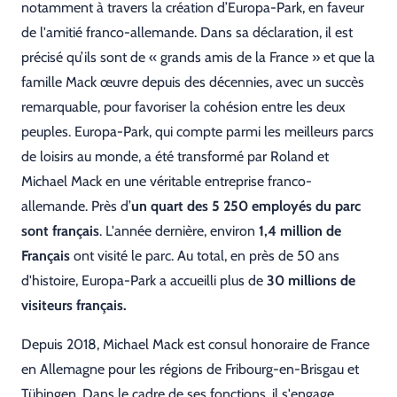
notamment à travers la création d’Europa-Park, en faveur
de l'amitié franco-allemande. Dans sa déclaration, il est
précisé qu’ils sont de « grands amis de la France » et que la
famille Mack œuvre depuis des décennies, avec un succès
remarquable, pour favoriser la cohésion entre les deux
peuples. Europa-Park, qui compte parmi les meilleurs parcs
de loisirs au monde, a été transformé par Roland et
Michael Mack en une véritable entreprise franco-
allemande. Près d’
un quart des 5 250 employés du parc
sont français
. L'année dernière, environ
1,4 million de
Français
ont visité le parc. Au total, en près de 50 ans
d'histoire, Europa-Park a accueilli plus de
3
0 millions de
visiteurs français.
Depuis 2018, Michael Mack est consul honoraire de France
en Allemagne pour les régions de Fribourg-en-Brisgau et
Tübingen. Dans le cadre de ses fonctions, il s'engage