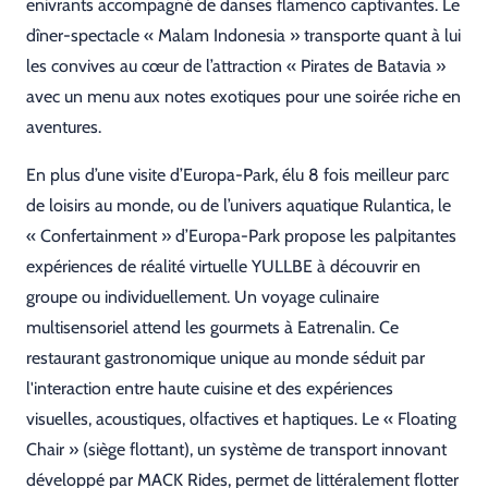
enivrants accompagné de danses flamenco captivantes. Le
dîner-spectacle « Malam Indonesia » transporte quant à lui
les convives au cœur de l’attraction « Pirates de Batavia »
avec un menu aux notes exotiques pour une soirée riche en
aventures.
En plus d’une visite d’Europa-Park, élu 8 fois meilleur parc
de loisirs au monde, ou de l’univers aquatique Rulantica, le
« Confertainment » d’Europa-Park propose les palpitantes
expériences de réalité virtuelle YULLBE à découvrir en
groupe ou individuellement. Un voyage culinaire
multisensoriel attend les gourmets à Eatrenalin. Ce
restaurant gastronomique unique au monde séduit par
l'interaction entre haute cuisine et des expériences
visuelles, acoustiques, olfactives et haptiques. Le « Floating
Chair » (siège flottant), un système de transport innovant
développé par MACK Rides, permet de littéralement flotter