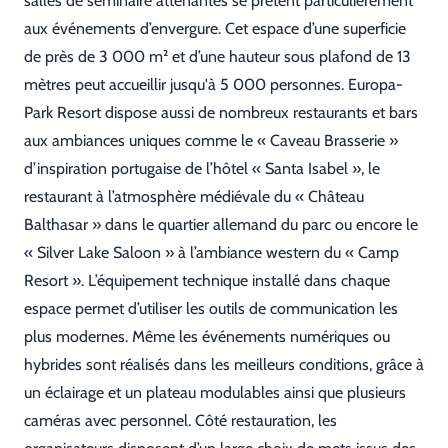
salles de séminaire attenantes se prêtent particulièrement
aux événements d’envergure. Cet espace d’une superficie
de près de 3 000 m² et d’une hauteur sous plafond de 13
mètres peut accueillir jusqu'à 5 000 personnes. Europa-
Park Resort dispose aussi de nombreux restaurants et bars
aux ambiances uniques comme le
« Caveau Brasserie »
d’inspiration portugaise de l’hôtel « Santa Isabel », le
restaurant à l’atmosphère médiévale du « Château
Balthasar » dans le quartier allemand du parc ou encore le
« Silver Lake Saloon » à l’ambiance western du « Camp
Resort ». L’équipement technique installé dans chaque
espace permet d’utiliser les outils de communication les
plus modernes. Même les événements numériques ou
hybrides sont réalisés dans les meilleurs conditions, grâce à
un éclairage et un plateau modulables ainsi que plusieurs
caméras avec personnel. Côté restauration, les