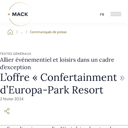
FR
...
Communiqués de presse
TEXTES GÉNÉRAUX
Allier événementiel et loisirs dans un cadre
d’exception
L’offre « Confertainment »
d’Europa-Park Resort
2 février 2024
Se réunir pour un séminaire en Espagne, en