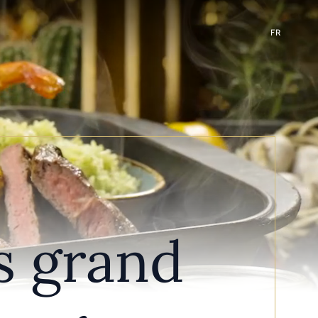
FR
s grand