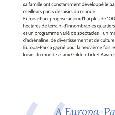
sa famille ont constamment développé le parc
meilleurs parcs de loisirs du monde.
Europa-Park propose aujourd'hui plus de 100 
hectares de terrain, d'innombrables quartie
et un programme varié de spectacles - un m
d'adrénaline, de divertissement et de cultu
Europa-Park a gagné pour la neuvième fois le 
loisirs du monde » aux Golden Ticket Awards
A
E
u
r
o
p
a
-
P