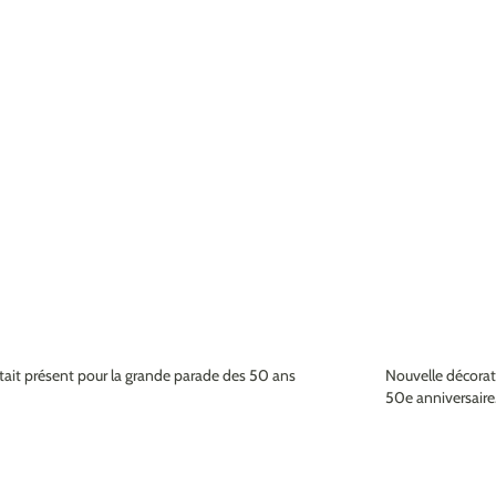
ait présent pour la grande parade des 50 ans
Nouvelle décorati
50e anniversaire