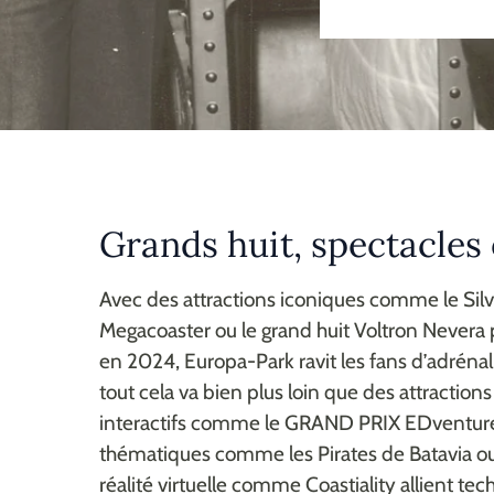
Grands huit, spectacles
Avec des attractions iconiques comme le Silver
Megacoaster ou le grand huit Voltron Nevera
en 2024, Europa-Park ravit les fans d’adréna
tout cela va bien plus loin que des attractions
interactifs comme le GRAND PRIX EDventure,
thématiques comme les Pirates de Batavia o
réalité virtuelle comme Coastiality allient te