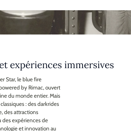
 et expériences immersives
 Star, le blue fire
 powered by Rimac, ouvert
line du monde entier. Mais
 classiques : des darkrides
 des attractions
u des expériences de
chnologie et innovation au