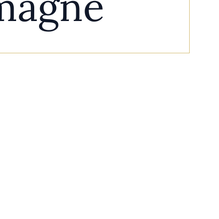
emagne