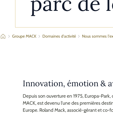
parc de 
Groupe MACK
Domaines d'activité
Nous sommes l'ex
Innovation, émotion & a
Depuis son ouverture en 1975, Europa-Park, 
MACK, est devenu l'une des premières destina
Europe. Roland Mack, associé-gérant et co-fo