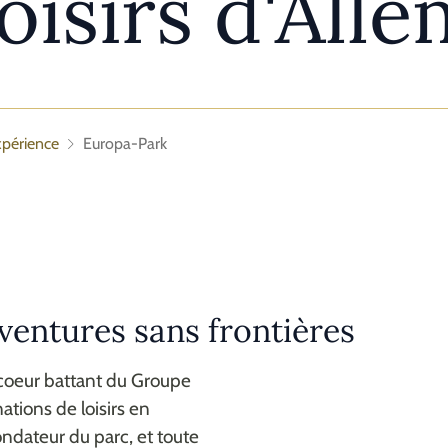
loisirs d'All
périence
Europa-Park
ventures sans frontières
coeur battant du Groupe
tions de loisirs en
ndateur du parc, et toute