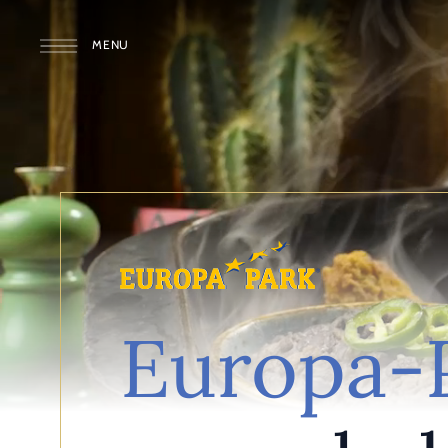
MENU
Europa-P