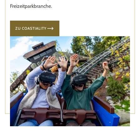
Freizeitparkbranche.
ZU COASTIALITY