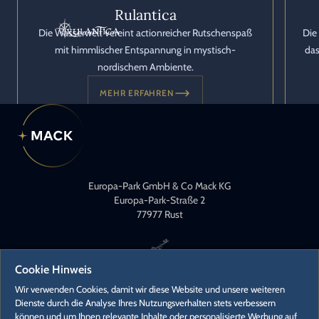
Rulantica
Die Wasserwelt vereint actionreicher Rutschenspaß
Die
mit himmlischer Entspannung in mystisch-
das
nordischem Ambiente.
MEHR ERFAHREN
Europa-Park GmbH & Co Mack KG
Europa-Park-Straße 2
77977 Rust
Cookie Hinweis
Wir verwenden Cookies, damit wir diese Website und unsere weiteren
Dienste durch die Analyse Ihres Nutzungsverhalten stets verbessern
können und um Ihnen relevante Inhalte oder personalisierte Werbung auf