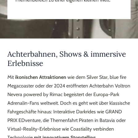
Achterbahnen, Shows & immersive
Erlebnisse
Mit
ikonischen Attraktionen
wie dem Silver Star, blue fire
Megacoaster oder der 2024 eröffneten Achterbahn Voltron
Nevera powered by Rimac begeistert der Europa-Park
Adrenalin-Fans weltweit. Doch es geht weit über klassische
Fahrgeschäfte hinaus: Interaktive Darkrides wie GRAND
PRIX EDventure, die Themenfahrt Piraten in Batavia oder
Virtual-Reality-Erlebnisse wie Coastiality verbinden
Technologie
mit innovativem Storytelling
.