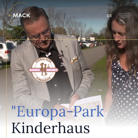
DE
"Europa-Park
Kinderhaus