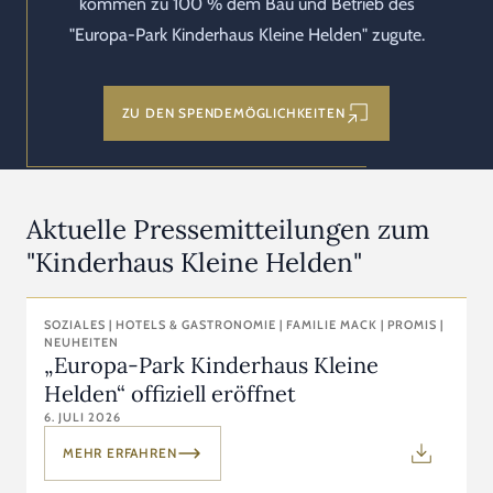
kommen zu 100 % dem Bau und Betrieb des
"Europa-Park Kinderhaus Kleine Helden" zugute.
ZU DEN SPENDEMÖGLICHKEITEN
Aktuelle Pressemitteilungen zum
"Kinderhaus Kleine Helden"
SOZIALES | HOTELS & GASTRONOMIE | FAMILIE MACK | PROMIS |
NEUHEITEN
„Europa-Park Kinderhaus Kleine
Helden“ offiziell eröffnet
6. JULI 2026
MEHR ERFAHREN