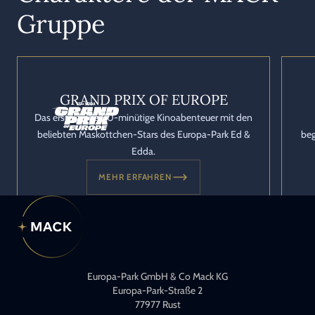
Gruppe
GRAND PRIX OF EUROPE
Das erste große 90-minütige Kinoabenteuer mit den
beliebten Maskottchen-Stars des Europa-Park Ed &
beg
Edda.
MEHR ERFAHREN
Europa-Park GmbH & Co Mack KG
Europa-Park-Straße 2
77977 Rust