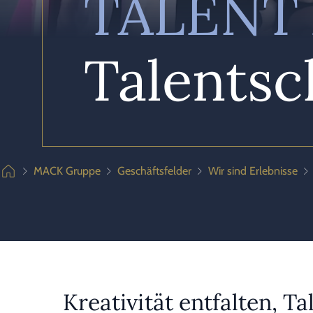
TALENT
Talents
MACK Gruppe
Geschäftsfelder
Wir sind Erlebnisse
Kreativität entfalten, T