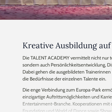
Kreative Ausbildung au
Die TALENT ACADEMY vermittelt nicht nur t
sondern auch Persönlichkeitsentwicklung, Di
Dabei gehen die ausgebildeten Trainerinnen u
die Bedürfnisse der einzelnen Talente ein.
Die enge Verbindung zum Europa-Park ermö
einzigartige Auftrittsmöglichkeiten und Karri
Entertainment-Branche. Kooperationen mit
Foundation und World of Dance sowie Show-