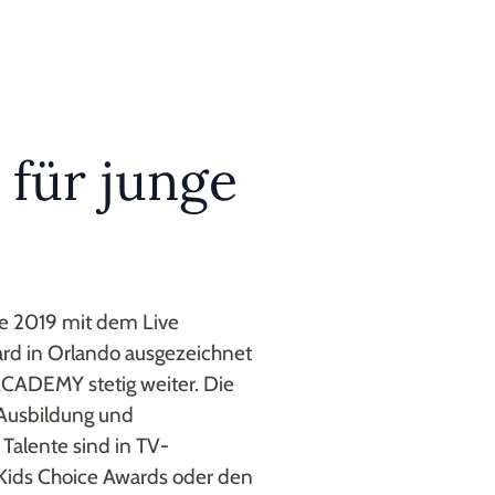
 für junge
ie 2019 mit dem Live
ard in Orlando ausgezeichnet
ACADEMY stetig weiter. Die
 Ausbildung und
Talente sind in TV-
Kids Choice Awards oder den