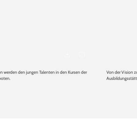
ten werden den jungen Talenten in den Kursen der
Von der Vision zu
oten.
Ausbildungsstätte