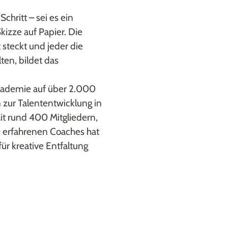
chritt – sei es ein
kizze auf Papier. Die
 steckt und jeder die
lten, bildet das
Akademie auf über 2.000
 zur Talententwicklung in
it rund 400 Mitgliedern,
 erfahrenen Coaches hat
ür kreative Entfaltung