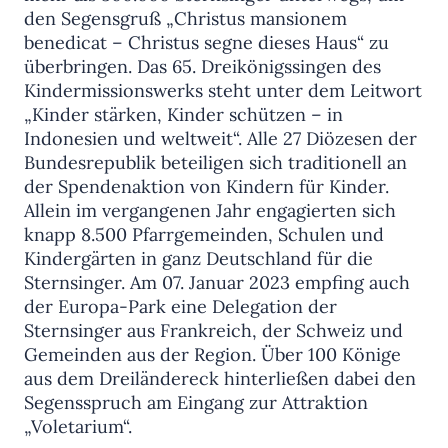
den Segensgruß „Christus mansionem
benedicat – Christus segne dieses Haus“ zu
überbringen. Das 65. Dreikönigssingen des
Kindermissionswerks steht unter dem Leitwort
„Kinder stärken, Kinder schützen – in
Indonesien und weltweit“. Alle 27 Diözesen der
Bundesrepublik beteiligen sich traditionell an
der Spendenaktion von Kindern für Kinder.
Allein im vergangenen Jahr engagierten sich
knapp 8.500 Pfarrgemeinden, Schulen und
Kindergärten in ganz Deutschland für die
Sternsinger. Am 07. Januar 2023 empfing auch
der Europa-Park eine Delegation der
Sternsinger aus Frankreich, der Schweiz und
Gemeinden aus der Region. Über 100 Könige
aus dem Dreiländereck hinterließen dabei den
Segensspruch am Eingang zur Attraktion
„Voletarium“.