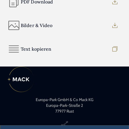
PDF Download
Bilder & Video
Text kopieren
Europa-Park GmbH & Co Mack KG
Europa-Park-Straße 2
77977 Rust