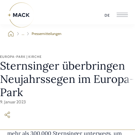
DE
...
Pressemitteilungen
EUROPA-PARK | KIRCHE
Sternsinger überbringen
Neujahrssegen im Europa-
Park
9. Januar 2023
Auch in diesem Jahr waren deutschlandweit
mehr als 300.000 Sternsinger unterwegs, um