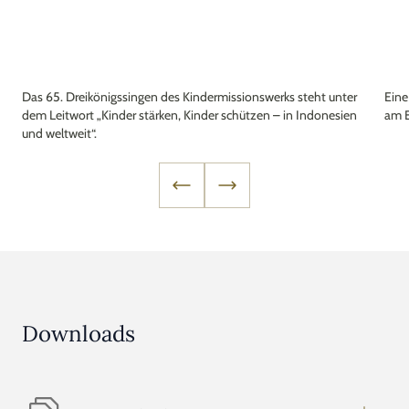
Das 65. Dreikönigssingen des Kindermissionswerks steht unter
Eine
dem Leitwort „Kinder stärken, Kinder schützen – in Indonesien
am E
und weltweit“.
Downloads