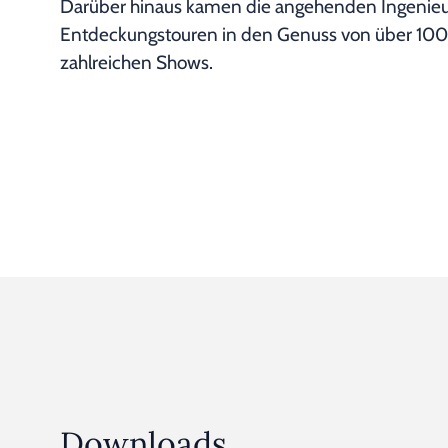
Darüber hinaus kamen die angehenden Ingenieure
Entdeckungstouren in den Genuss von über 10
zahlreichen Shows.
Rund 350 KIT-Erstsemester erlebten einen außergewöhnlic
Downloads