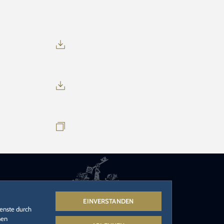
EINVERSTANDEN
ienste durch
nen