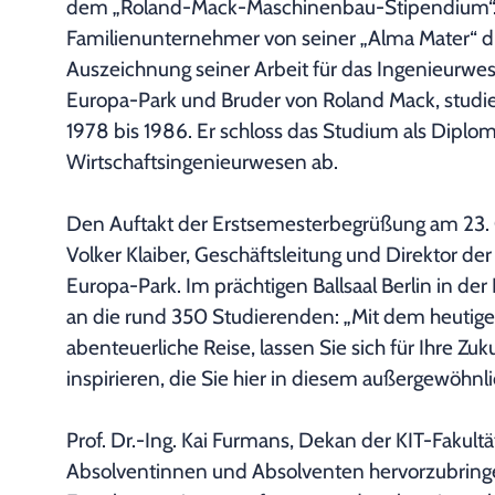
dem „Roland-Mack-Maschinenbau-Stipendium“. 2
Familienunternehmer von seiner „Alma Mater“ d
Auszeichnung seiner Arbeit für das Ingenieurwe
Europa-Park und Bruder von Roland Mack, studier
1978 bis 1986. Er schloss das Studium als Diplo
Wirtschaftsingenieurwesen ab.
Den Auftakt der Erstsemesterbegrüßung am 23. 
Volker Klaiber, Geschäftsleitung und Direktor de
Europa-Park. Im prächtigen Ballsaal Berlin in der
an die rund 350 Studierenden: „Mit dem heutigen
abenteuerliche Reise, lassen Sie sich für Ihre Z
inspirieren, die Sie hier in diesem außergewöh
Prof. Dr.-Ing. Kai Furmans, Dekan der KIT-Fakultä
Absolventinnen und Absolventen hervorzubringen