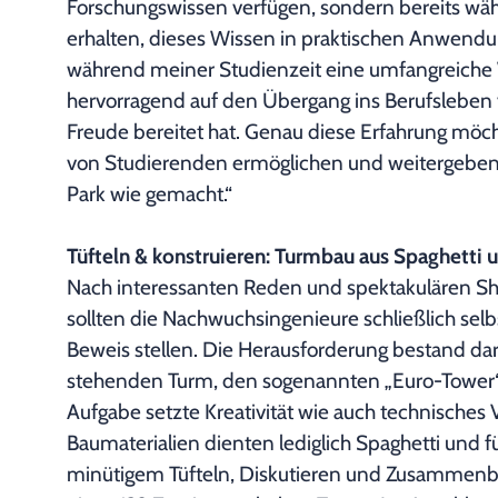
Forschungswissen verfügen, sondern bereits wäh
erhalten, dieses Wissen in praktischen Anwendun
während meiner Studienzeit eine umfangreiche 
hervorragend auf den Übergang ins Berufsleben vo
Freude bereitet hat. Genau diese Erfahrung möc
von Studierenden ermöglichen und weitergeben. 
Park wie gemacht.“
Tüfteln & konstruieren: Turmbau aus Spaghetti
Nach interessanten Reden und spektakulären Sh
sollten die Nachwuchsingenieure schließlich sel
Beweis stellen. Die Herausforderung bestand dari
stehenden Turm, den sogenannten „Euro-Tower“, 
Aufgabe setzte Kreativität wie auch technisches 
Baumaterialien dienten lediglich Spaghetti und 
minütigem Tüfteln, Diskutieren und Zusammenb