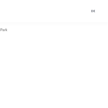
DE
-Park