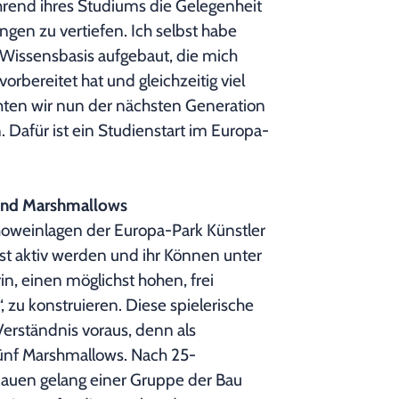
rend ihres Studiums die Gelegenheit
gen zu vertiefen. Ich selbst habe
Wissensbasis aufgebaut, die mich
rbereitet hat und gleichzeitig viel
hten wir nun der nächsten Generation
Dafür ist ein Studienstart im Europa-
 und Marshmallows
oweinlagen der Europa-Park Künstler
bst aktiv werden und ihr Können unter
n, einen möglichst hohen, frei
zu konstruieren. Diese spielerische
Verständnis voraus, denn als
fünf Marshmallows. Nach 25-
auen gelang einer Gruppe der Bau