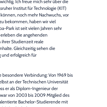
ichtig. Ich freue mich sehr über die
ruher Institut für Technologie (KIT)
 können, noch mehr Nachwuchs, vor
 zu bekommen, haben wir viel
Park ist seit vielen Jahren sehr
 erleben die angehenden
ihrer Studienzeit reale
alte. Gleichzeitig sehen die
und erfolgreich für
e besondere Verbindung: Von 1969 bis
elbst an der Technischen Universität
ss er als Diplom-Ingenieur der
war von 2003 bis 2009 Mitglied des
talentierte Bachelor-Studierende mit