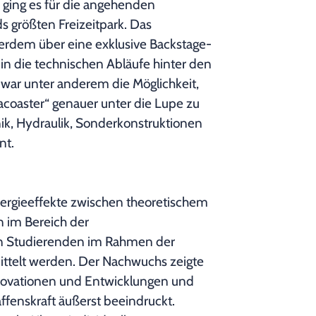
 ging es für die angehenden
 größten Freizeitpark. Das
erdem über eine exklusive Backstage-
 in die technischen Abläufe hinter den
t war unter anderem die Möglichkeit,
acoaster“ genauer unter die Lupe zu
k, Hydraulik, Sonderkonstruktionen
nt.
ynergieeffekte zwischen theoretischem
 im Bereich der
en Studierenden im Rahmen der
ttelt werden. Der Nachwuchs zeigte
Innovationen und Entwicklungen und
affenskraft äußerst beeindruckt.