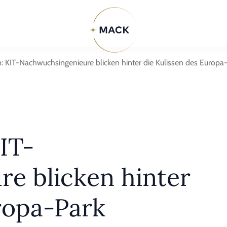
m: KIT-Nachwuchsingenieure blicken hinter die Kulissen des Europa
IT-
e blicken hinter
ropa-Park