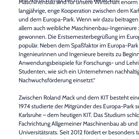
Maschinenbau sind für unsere Wirtschaft enorm w
langjährige, enge Kooperation zwischen dem Karls
und dem Europa-Park. Wenn wir dazu beitragen
allem auch weibliche Maschinenbau-Ingenieure
gewonnen. Die Erstsemesterbegrüßung im Europa-
populär. Neben dem Spaßfaktor im Europa-Park
Ingenieurinnen und Ingenieure bereits zu Beginn 
Anwendungsbeispiele für Forschungs- und Lehrinh
Studenten, wie sich ein Unternehmen nachhaltig 
Nachwuchsförderung einsetzt.“
Zwischen Roland Mack und dem KIT besteht ein
1974 studierte der Mitgründer des Europa-Park s
Karlsruhe – dem heutigen KIT. Das Studium schlo
Fachrichtung Allgemeiner Maschinenbau ab und 
Universitätsrats. Seit 2012 fördert er besonders 