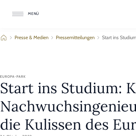
MENÜ
Presse & Medien
Pressemitteilungen
Start ins Studiu
EUROPA-PARK
Start ins Studium: K
Nachwuchsingenieur
die Kulissen des Eu