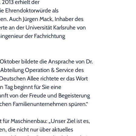
013 erhielt der
ie Ehrendoktorwürde als
sen. Auch Jürgen Mack, Inhaber des
te an der Universität Karlsruhe von
mingenieur der Fachrichtung
Oktober bildete die Ansprache von Dr.
r Abteilung Operation & Service des
 Deutschen Allee richtete er das Wort
 Tag beginnt für Sie eine
ukunft von der Freude und Begeisterung
nlichen Familienunternehmen spüren.“
t für Maschinenbau: „Unser Ziel ist es,
, die nicht nur über aktuelles