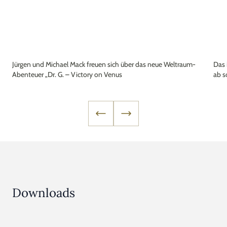
Jürgen und Michael Mack freuen sich über das neue Weltraum-
Das 
Abenteuer „Dr. G. – Victory on Venus
ab s
Downloads