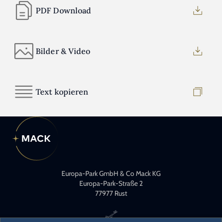
PDF Download
Bilder & Video
Text kopieren
Europa-Park GmbH & Co Mack KG
Europa-Park-Straße 2
77977 Rust