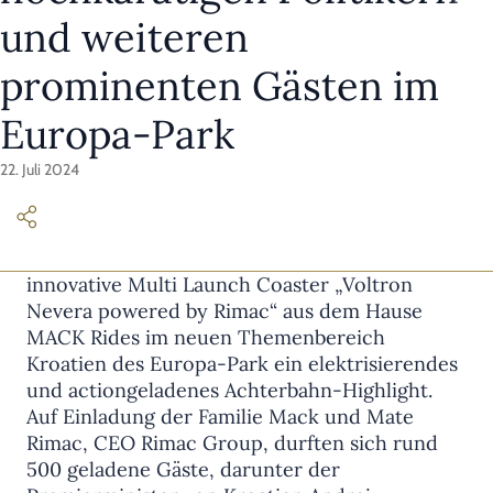
und weiteren
prominenten Gästen im
Europa-Park
22. Juli 2024
Seit Saisonstart bietet der 1.385 Meter lange
innovative Multi Launch Coaster „Voltron
Nevera powered by Rimac“ aus dem Hause
MACK Rides im neuen Themenbereich
Kroatien des Europa-Park ein elektrisierendes
und actiongeladenes Achterbahn-Highlight.
Auf Einladung der Familie Mack und Mate
Rimac, CEO Rimac Group, durften sich rund
500 geladene Gäste, darunter der