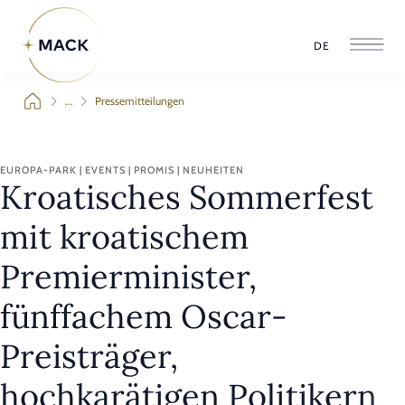
DE
...
Pressemitteilungen
EUROPA-PARK | EVENTS | PROMIS | NEUHEITEN
Kroatisches Sommerfest
mit kroatischem
Premierminister,
fünffachem Oscar-
Preisträger,
hochkarätigen Politikern