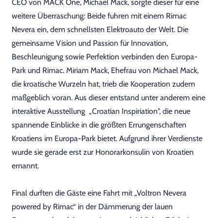
CEO von MACK One, Michael Mack, sorgte dieser für eine
weitere Überraschung: Beide fuhren mit einem Rimac
Nevera ein, dem schnellsten Elektroauto der Welt. Die
gemeinsame Vision und Passion für Innovation,
Beschleunigung sowie Perfektion verbinden den Europa-
Park und Rimac. Miriam Mack, Ehefrau von Michael Mack,
die kroatische Wurzeln hat, trieb die Kooperation zudem
maßgeblich voran. Aus dieser entstand unter anderem eine
interaktive Ausstellung „Croatian Inspiriation", die neue
spannende Einblicke in die größten Errungenschaften
Kroatiens im Europa-Park bietet. Aufgrund ihrer Verdienste
wurde sie gerade erst zur Honorarkonsulin von Kroatien
ernannt.
Final durften die Gäste eine Fahrt mit „Voltron Nevera
powered by Rimac“ in der Dämmerung der lauen