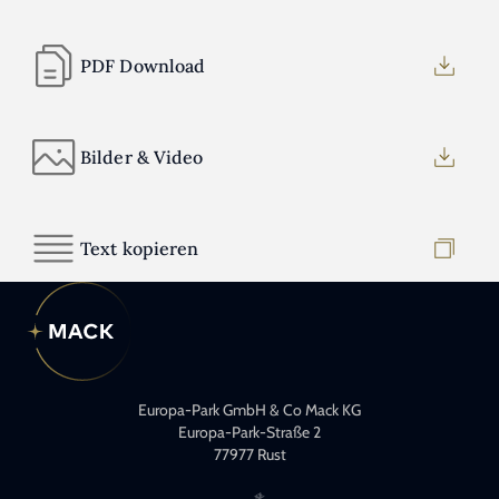
PDF Download
Bilder & Video
Text kopieren
Europa-Park GmbH & Co Mack KG
Europa-Park-Straße 2
77977 Rust