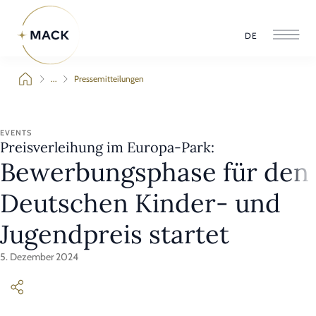
DE
...
Pressemitteilungen
EVENTS
Preisverleihung im Europa-Park:
Bewerbungsphase für den
Deutschen Kinder- und
Jugendpreis startet
5. Dezember 2024
Ab sofort sind Bewerbungen um den