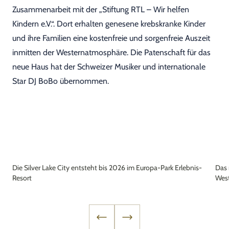
Zusammenarbeit mit der „Stiftung RTL – Wir helfen
Kindern e.V.“. Dort erhalten genesene krebskranke Kinder
und ihre Familien eine kostenfreie und sorgenfreie Auszeit
inmitten der Westernatmosphäre. Die Patenschaft für das
neue Haus hat der Schweizer Musiker und internationale
Star DJ BoBo übernommen.
Die Silver Lake City entsteht bis 2026 im Europa-Park Erlebnis-
Das 
Resort
West