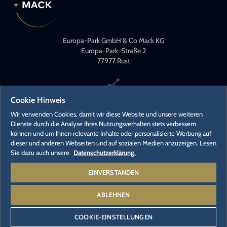
Europa-Park GmbH & Co Mack KG
Europa-Park-Straße 2
77977 Rust
Cookie Hinweis
Wir verwenden Cookies, damit wir diese Website und unsere weiteren
Dienste durch die Analyse Ihres Nutzungsverhalten stets verbessern
können und um Ihnen relevante Inhalte oder personalisierte Werbung auf
KONTAKT
dieser und anderen Webseiten und auf sozialen Medien anzuzeigen. Lesen
PRESSEKONTAKTE
Sie dazu auch unsere
Datenschutzerklärung.
KARRIERE
EINVERSTANDEN
ABLEHNEN
© 2026 - Europa-Park GmbH & Co Mack KG
COOKIE-EINSTELLUNGEN