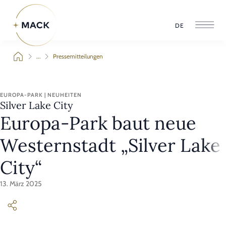
DE
...
Pressemitteilungen
EUROPA-PARK | NEUHEITEN
Silver Lake City
Europa-Park baut neue
Westernstadt „Silver Lake
City“
13. März 2025
Der Wilde Westen wird in Rust lebendig: Der