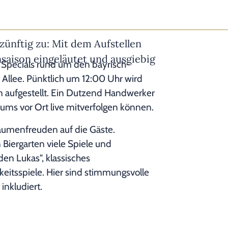
zünftig zu: Mit dem Aufstellen
nsaison eingeläutet und ausgiebig
 Specials rund um den bayrisch-
Allee. Pünktlich um 12:00 Uhr wird
um aufgestellt. Ein Dutzend Handwerker
ums vor Ort live mitverfolgen können.
aumenfreuden auf die Gäste.
iergarten viele Spiele und
en Lukas", klassisches
keitsspiele. Hier sind stimmungsvolle
inkludiert.