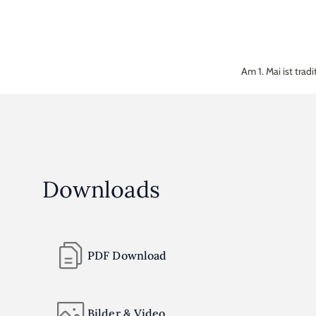
Am 1. Mai ist tra
Downloads
PDF Download
Bilder & Video