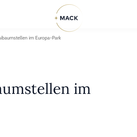
Maibaumstellen im Europa-Park
aumstellen im