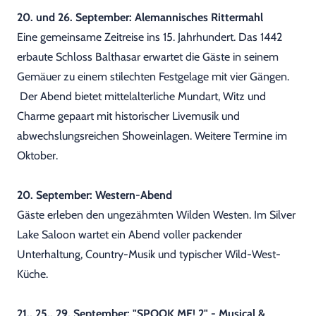
20. und 26. September: Alemannisches Rittermahl
Eine gemeinsame Zeitreise ins 15. Jahrhundert. Das 1442
erbaute Schloss Balthasar erwartet die Gäste in seinem
Gemäuer zu einem stilechten Festgelage mit vier Gängen.
Der Abend bietet mittelalterliche Mundart, Witz und
Charme gepaart mit historischer Livemusik und
abwechslungsreichen Showeinlagen. Weitere Termine im
Oktober.
20. September: Western-Abend
Gäste erleben den ungezähmten Wilden Westen. Im Silver
Lake Saloon wartet ein Abend voller packender
Unterhaltung, Country-Musik und typischer Wild-West-
Küche.
21., 25., 29. September: "SPOOK ME! 2" - Musical &