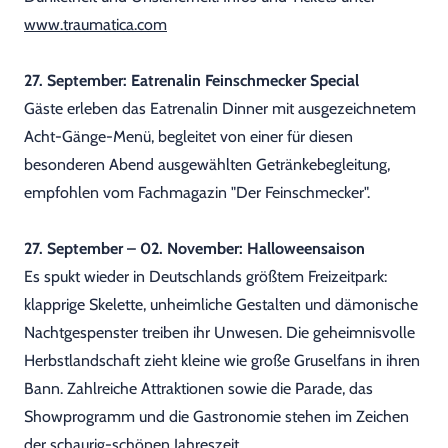
www.traumatica.com
27. September: Eatrenalin Feinschmecker Special
Gäste erleben das Eatrenalin Dinner mit ausgezeichnetem
Acht-Gänge-Menü, begleitet von einer für diesen
besonderen Abend ausgewählten Getränkebegleitung,
empfohlen vom Fachmagazin "Der Feinschmecker".
27. September – 02. November: Halloweensaison
Es spukt wieder in Deutschlands größtem Freizeitpark:
klapprige Skelette, unheimliche Gestalten und dämonische
Nachtgespenster treiben ihr Unwesen. Die geheimnisvolle
Herbstlandschaft zieht kleine wie große Gruselfans in ihren
Bann. Zahlreiche Attraktionen sowie die Parade, das
Showprogramm und die Gastronomie stehen im Zeichen
der schaurig-schönen Jahreszeit.