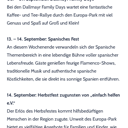
Bei den Dallmayr Family Days wartet eine fantastische
Kaffee- und Tee-Rallye durch den Europa-Park mit viel
Genuss und Spaß auf Groß und Klein!
13. – 14. September: Spanisches Fest
An diesem Wochenende verwandeln sich der Spanische
Themenbereich in eine lebendige Bühne voller spanischer
Lebensfreude. Gäste genießen feurige Flamenco-Shows,
traditionelle Musik und authentische spanische
Köstlichkeiten, die sie direkt ins sonnige Spanien entführen.
14. September: Herbstfest zugunsten von „einfach helfen
e.V.“
Der Erlös des Herbsfestes kommt hilfsbedürftigen
Menschen in der Region zugute. Unweit des Europa-Park
bietet es vielfältige Angebote für Familien und Kinder, wie