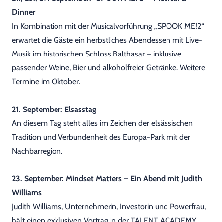
Dinner
In Kombination mit der Musicalvorführung „SPOOK ME!2“
erwartet die Gäste ein herbstliches Abendessen mit Live-
Musik im historischen Schloss Balthasar – inklusive
passender Weine, Bier und alkoholfreier Getränke. Weitere
Termine im Oktober.
21. September: Elsasstag
An diesem Tag steht alles im Zeichen der elsässischen
Tradition und Verbundenheit des Europa-Park mit der
Nachbarregion.
23. September: Mindset Matters – Ein Abend mit Judith
Williams
Judith Williams, Unternehmerin, Investorin und Powerfrau,
hält einen exklusiven Vortrag in der TALENT ACADEMY