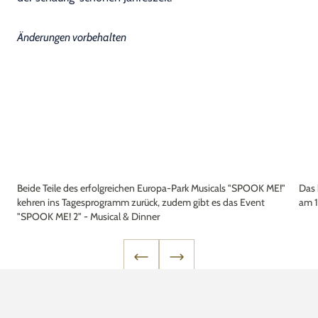
Änderungen vorbehalten
Beide Teile des erfolgreichen Europa-Park Musicals "SPOOK ME!"
Das 
kehren ins Tagesprogramm zurück, zudem gibt es das Event
am 1
"SPOOK ME! 2" - Musical & Dinner