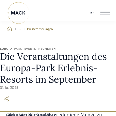
DE
...
Pressemitteilungen
EUROPA-PARK | EVENTS | NEUHEITEN
Die Veranstaltungen des
Europa-Park Erlebnis-
Resorts im September
31. Juli 2025
Rund um Deutschlands größten Freizeitpark
gibt es im September wieder jede Menge zu
Ganzjährig: Rulantica Vibes