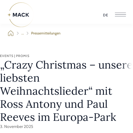
DE
...
Pressemitteilungen
EVENTS | PROMIS
„Crazy Christmas – unsere
liebsten
Weihnachtslieder“ mit
Ross Antony und Paul
Reeves im Europa-Park
3. November 2025