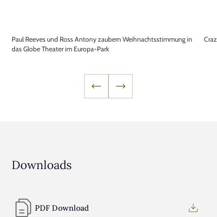
Paul Reeves und Ross Antony zaubern Weihnachtsstimmung in
Craz
das Globe Theater im Europa-Park
Downloads
PDF Download