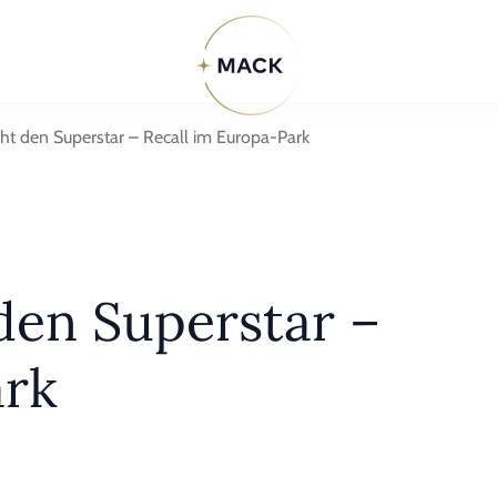
ht den Superstar – Recall im Europa-Park
den Superstar –
ark