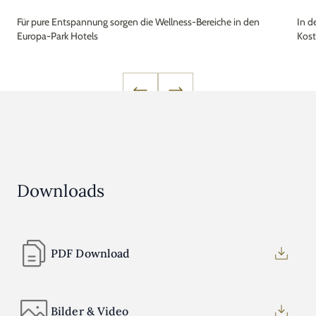
Für pure Entspannung sorgen die Wellness-Bereiche in den
In d
Europa-Park Hotels
Kos
Downloads
PDF Download
Bilder & Video