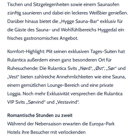
Tischen und Sitzgelegenheiten sowie einem Saunaofen
zünftig saunieren und dabei ein leckeres Weißbier genießen.
Darüber hinaus bietet die „Hygge Sauna-Bar“ exklusiv für
die Gäste des Sauna- und Wohlfühlbereichs Hyggedal ein
frisches gastronomisches Angebot.
Komfort-Highlight: Mit seinen exklusiven Tages-Suiten hat
Rulantica außerdem einen ganz besonderen Ort für
Ruhesuchende: Die Rulantica Svits „Nørd“, „Øst“, „Sør“ und
„Vest“ bieten zahlreiche Annehmlichkeiten wie eine Sauna,
einem gemütlichen Lounge-Bereich und eine private
Loggia. Noch mehr Exklusivität versprechen die Rulantica
VIP Svits „Sørvind“ und „Vestavind“.
Romantische Stunden zu zweit
Während der Nebensaison erwarten die Europa-Park
Hotels ihre Besucher mit verlockenden