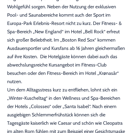
Wohlgefühl sorgen. Neben der Nutzung der exklusiven
Pool- und Saunabereiche kommt auch der Sport im
Europa-Park Erlebnis-Resort nicht zu kurz. Der Fitness- &
Spa-Bereich „New England“ im Hotel „Bell Rock“ erfreut
sich großer Beliebtheit. Im „Boston Red Sox“ kommen
Ausdauersportler und Kursfans ab 16 Jahren gleichermaßen
auf ihre Kosten. Die Hotelgäste können dabei auch das
abwechslungsreiche Kursangebot im Fitness-Club
besuchen oder den Fitness-Bereich im Hotel „Krønasår“
nutzen.
Um dem Alltagsstress kurz zu entfliehen, lohnt sich ein
„Winter-Kuscheltag“ in den Wellness und Spa-Bereichen
der Hotels „Colosseo“ oder „Santa Isabel“. Nach einem
ausgiebigen Schlemmerfrühstück können sich die
Tagesgäste kaiserlich wie Caesar und schön wie Cleopatra
im alten Rom fühlen mit zum Beispiel einer Gesichtsmaske