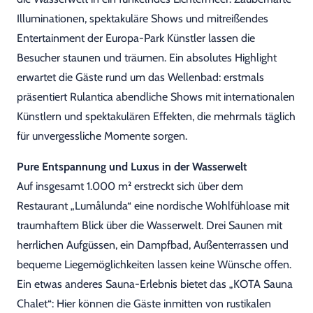
Illuminationen, spektakuläre Shows und mitreißendes
Entertainment der Europa-Park Künstler lassen die
Besucher staunen und träumen. Ein absolutes Highlight
erwartet die Gäste rund um das Wellenbad: erstmals
präsentiert Rulantica abendliche Shows mit internationalen
Künstlern und spektakulären Effekten, die mehrmals täglich
für unvergessliche Momente sorgen.
Pure Entspannung und Luxus in der Wasserwelt
Auf insgesamt 1.000 m² erstreckt sich über dem
Restaurant „Lumålunda“ eine nordische Wohlfühloase mit
traumhaftem Blick über die Wasserwelt. Drei Saunen mit
herrlichen Aufgüssen, ein Dampfbad, Außenterrassen und
bequeme Liegemöglichkeiten lassen keine Wünsche offen.
Ein etwas anderes Sauna-Erlebnis bietet das „KOTA Sauna
Chalet“: Hier können die Gäste inmitten von rustikalen