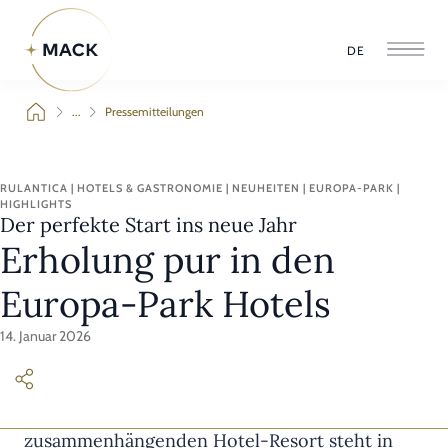
DE
...
Pressemitteilungen
RULANTICA | HOTELS & GASTRONOMIE | NEUHEITEN | EUROPA-PARK |
HIGHLIGHTS
Der perfekte Start ins neue Jahr
Erholung pur in den
Europa-Park Hotels
14. Januar 2026
In Deutschlands größtem
zusammenhängenden Hotel-Resort steht in