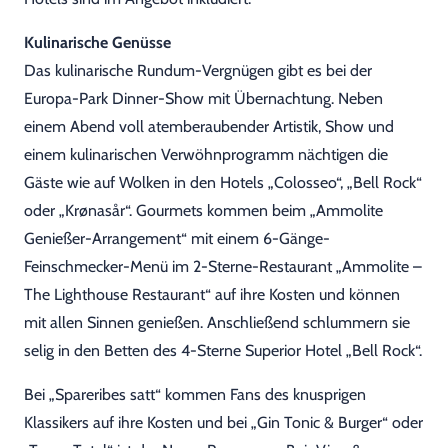
Kulinarische Genüsse
Das kulinarische Rundum-Vergnügen gibt es bei der
Europa-Park Dinner-Show mit Übernachtung. Neben
einem Abend voll atemberaubender Artistik, Show und
einem kulinarischen Verwöhnprogramm nächtigen die
Gäste wie auf Wolken in den Hotels „Colosseo“, „Bell Rock“
oder „Krønasår“. Gourmets kommen beim „Ammolite
Genießer-Arrangement“ mit einem 6-Gänge-
Feinschmecker-Menü im 2-Sterne-Restaurant „Ammolite –
The Lighthouse Restaurant“ auf ihre Kosten und können
mit allen Sinnen genießen. Anschließend schlummern sie
selig in den Betten des 4-Sterne Superior Hotel „Bell Rock“.
Bei „Spareribes satt“ kommen Fans des knusprigen
Klassikers auf ihre Kosten und bei „Gin Tonic & Burger“ oder