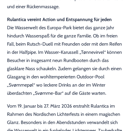
und einer Rückenmassage.
Rulantica vereint Action und Entspannung für jeden
Die Wasserwelt des Europa-Park bietet das ganze Jahr
hindurch Wasserspaß für die ganze Familie. Ob im freien
Fall, beim Rutsch-Duell mit Freunden oder mit dem Reifen
in der Halfpipe. Im Wasser-Karussell „Tønnevirvel“ können
Besucher in insgesamt neun Rundbooten durch das
glasklare Nass schaukeln. Zudem gelangen sie durch einen
Glasgang in den wohltemperierten Outdoor-Pool
„Svømmepøl“ wo leckere Drinks an der im Winter
überdachten „Svømme-Bar“ auf die Gäste warten.
Vom 19. Januar bis 27. März 2026 erstrahlt Rulantica im
Rahmen des Nordischen Lichterfests in einem magischen
Glanz. Besonders in den Abendstunden verwandelt sich
die Wasserwelt in ein funkelndes Lichtermeer. Zauberhafte