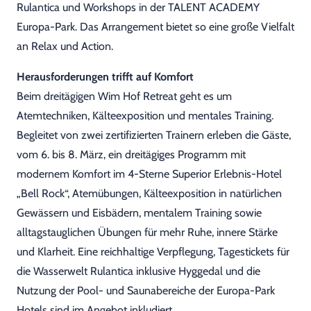
Rulantica und Workshops in der TALENT ACADEMY
Europa-Park. Das Arrangement bietet so eine große Vielfalt
an Relax und Action.
Herausforderungen trifft auf Komfort
Beim dreitägigen Wim Hof Retreat geht es um
Atemtechniken, Kälteexposition und mentales Training.
Begleitet von zwei zertifizierten Trainern erleben die Gäste,
vom 6. bis 8. März, ein dreitägiges Programm mit
modernem Komfort im 4-Sterne Superior Erlebnis-Hotel
„Bell Rock“, Atemübungen, Kälteexposition in natürlichen
Gewässern und Eisbädern, mentalem Training sowie
alltagstauglichen Übungen für mehr Ruhe, innere Stärke
und Klarheit. Eine reichhaltige Verpflegung, Tagestickets für
die Wasserwelt Rulantica inklusive Hyggedal und die
Nutzung der Pool- und Saunabereiche der Europa-Park
Hotels sind im Angebot inkludiert.