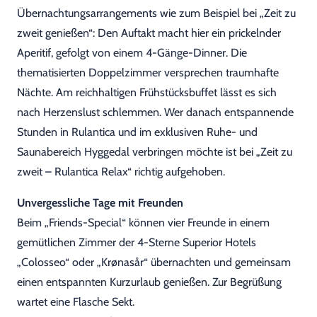
Übernachtungsarrangements wie zum Beispiel bei „Zeit zu
zweit genießen“: Den Auftakt macht hier ein prickelnder
Aperitif, gefolgt von einem 4-Gänge-Dinner. Die
thematisierten Doppelzimmer versprechen traumhafte
Nächte. Am reichhaltigen Frühstücksbuffet lässt es sich
nach Herzenslust schlemmen. Wer danach entspannende
Stunden in Rulantica und im exklusiven Ruhe- und
Saunabereich Hyggedal verbringen möchte ist bei „Zeit zu
zweit – Rulantica Relax“ richtig aufgehoben.
Unvergessliche Tage mit Freunden
Beim „Friends-Special“ können vier Freunde in einem
gemütlichen Zimmer der 4-Sterne Superior Hotels
„Colosseo“ oder „Krønasår“ übernachten und gemeinsam
einen entspannten Kurzurlaub genießen. Zur Begrüßung
wartet eine Flasche Sekt.