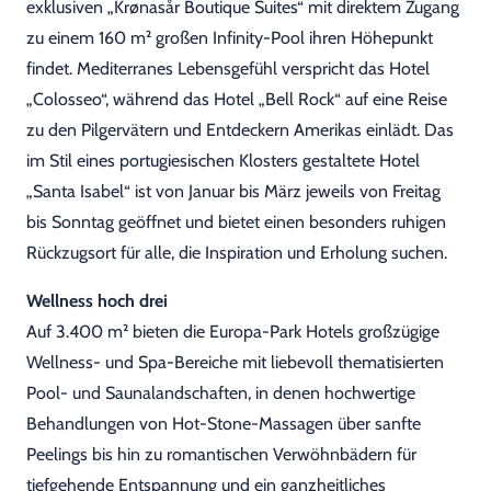
exklusiven „Krønasår Boutique Suites“ mit direktem Zugang
zu einem 160 m² großen Infinity-Pool ihren Höhepunkt
findet. Mediterranes Lebensgefühl verspricht das Hotel
„Colosseo“, während das Hotel „Bell Rock“ auf eine Reise
zu den Pilgervätern und Entdeckern Amerikas einlädt. Das
im Stil eines portugiesischen Klosters gestaltete Hotel
„Santa Isabel“ ist von Januar bis März jeweils von Freitag
bis Sonntag geöffnet und bietet einen besonders ruhigen
Rückzugsort für alle, die Inspiration und Erholung suchen.
Wellness hoch drei
Auf 3.400 m² bieten die Europa-Park Hotels großzügige
Wellness- und Spa-Bereiche mit liebevoll thematisierten
Pool- und Saunalandschaften, in denen hochwertige
Behandlungen von Hot-Stone-Massagen über sanfte
Peelings bis hin zu romantischen Verwöhnbädern für
tiefgehende Entspannung und ein ganzheitliches