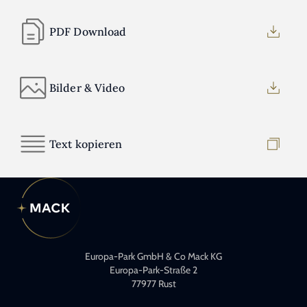
PDF Download
Bilder & Video
Text kopieren
Europa-Park GmbH & Co Mack KG
Europa-Park-Straße 2
77977 Rust