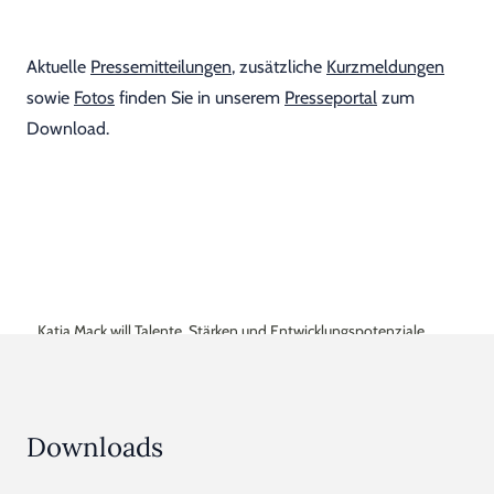
Aktuelle
Pressemitteilungen
, zusätzliche
Kurzmeldungen
sowie
Fotos
finden Sie in unserem
Presseportal
zum
Download.
Katja Mack will Talente, Stärken und Entwicklungspotenziale
sichtbar machen
Downloads