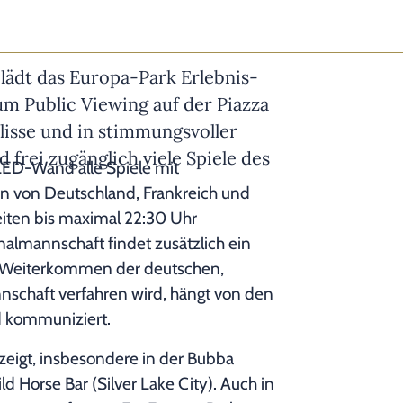
 lädt das Europa-Park Erlebnis-
zum Public Viewing auf der Piazza
lisse und in stimmungsvoller
 frei zugänglich viele Spiele des
LED-Wand alle Spiele mit
n von Deutschland, Frankreich und
iten bis maximal 22:30 Uhr
nalmannschaft findet zusätzlich ein
 Weiterkommen der deutschen,
nschaft verfahren wird, hängt von den
nd kommuniziert.
ezeigt, insbesondere in der Bubba
d Horse Bar (Silver Lake City). Auch in