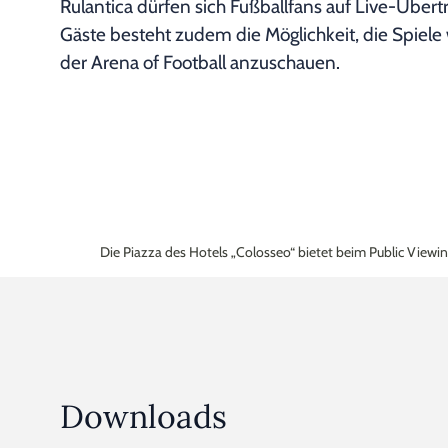
Rulantica dürfen sich Fußballfans auf Live-Über
Gäste besteht zudem die Möglichkeit, die Spiel
der Arena of Football anzuschauen.
Die Piazza des Hotels „Colosseo“ bietet beim Public Viewin
Downloads