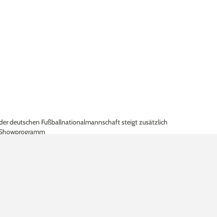
 der deutschen Fußballnationalmannschaft steigt zusätzlich
s Showprogramm