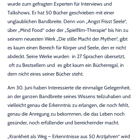
wurde zum gefragten Experten für Interviews und
Talkshows. Er hat 50 Bücher geschrieben mit einer
unglaublichen Bandbreite. Denn von „Angst Frisst Seele“,
über „Mind Food“ oder der „Spielfilm-Therapie“ bis hin zu
seinem neuesten Werk „Die stille Macht der Mythen“, gibt
es kaum einen Bereich für Körper und Seele, den er nicht
abdeckt. Seine Werke wurden in 27 Sprachen übersetzt,
oft zu Bestsellern und es gibt kaum ein Bücherregal, in
dem nicht eines seiner Bücher steht.
Am 30. Juni haben Interessierte die einmalige Gelegenheit,
an der ganzen Bandbreite seines Wissens teilzuhaben und
vielleicht genau die Erkenntnis zu erlangen, die noch fehlt,
genau die Anregung zu bekommen, die das Leben noch
gesünder, noch erfüllender und bereichernder macht.
„Krankheit als Weg – Erkenntnisse aus 50 Arztjahren“ wird