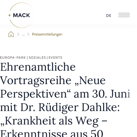
DE
...
Pressemitteilungen
EUROPA-PARK | SOZIALES | EVENTS
Ehrenamtliche
Vortragsreihe „Neue
Perspektiven“ am 30. Juni
mit Dr. Rüdiger Dahlke:
„Krankheit als Weg –
Erkenntnisse aus 50