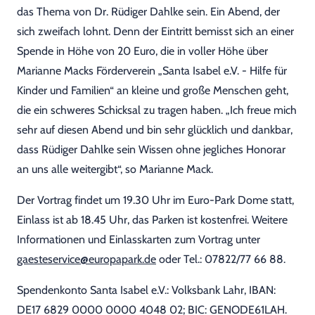
das Thema von Dr. Rüdiger Dahlke sein. Ein Abend, der
sich zweifach lohnt. Denn der Eintritt bemisst sich an einer
Spende in Höhe von 20 Euro, die in voller Höhe über
Marianne Macks Förderverein „Santa Isabel e.V. - Hilfe für
Kinder und Familien“ an kleine und große Menschen geht,
die ein schweres Schicksal zu tragen haben. „Ich freue mich
sehr auf diesen Abend und bin sehr glücklich und dankbar,
dass Rüdiger Dahlke sein Wissen ohne jegliches Honorar
an uns alle weitergibt“, so Marianne Mack.
Der Vortrag findet um 19.30 Uhr im Euro-Park Dome statt,
Einlass ist ab 18.45 Uhr, das Parken ist kostenfrei. Weitere
Informationen und Einlasskarten zum Vortrag unter
gaesteservice@europapark.de
oder Tel.: 07822/77 66 88.
Spendenkonto Santa Isabel e.V.: Volksbank Lahr, IBAN:
DE17 6829 0000 0000 4048 02; BIC: GENODE61LAH.