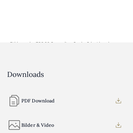
Zählen zu den TOP 50 Sommeliers: Sascha Schmidt und
Vincenzo De Biase
Downloads
PDF Download
Bilder & Video