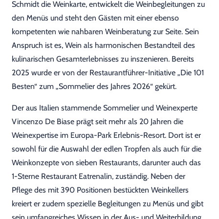
Schmidt die Weinkarte, entwickelt die Weinbegleitungen zu
den Menüs und steht den Gästen mit einer ebenso
kompetenten wie nahbaren Weinberatung zur Seite. Sein
Anspruch ist es, Wein als harmonischen Bestandteil des
kulinarischen Gesamterlebnisses zu inszenieren. Bereits
2025 wurde er von der Restaurantführer-Initiative „Die 101
Besten“ zum „Sommelier des Jahres 2026“ gekürt.
Der aus Italien stammende Sommelier und Weinexperte
Vincenzo De Biase prägt seit mehr als 20 Jahren die
Weinexpertise im Europa-Park Erlebnis-Resort. Dort ist er
sowohl für die Auswahl der edlen Tropfen als auch für die
Weinkonzepte von sieben Restaurants, darunter auch das
1-Sterne Restaurant Eatrenalin, zuständig. Neben der
Pflege des mit 390 Positionen bestückten Weinkellers
kreiert er zudem spezielle Begleitungen zu Menüs und gibt
sein umfangreiches Wissen in der Aus- und Weiterbildung