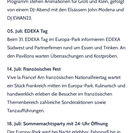
Programm stehen Animationen für Groß und Klein, gefolgt
von einem DJ-Abend mit den Elsässern John Modena und
DJ EWAN23.
05. Juli: EDEKA Tag
Beim 31. EDEKA Tag im Europa-Park informieren EDEKA
Südwest und Partnerfirmen rund um Essen und Trinken. An
den Pavillons warten Überraschungen und Kostproben.
14. Juli: Französisches Fest
Vive la France! Am französischen Nationalfeiertag wartet
ein Stück Frankreich mitten im Europa-Park. Kulinarisch und
handwerklich erleben die Besucher im französischen
Themenbereich zahlreiche Sonderaktionen sowie
Tanzaufführungen.
18. Juli: Sommernachtsparty mit 24-Uhr Öffnung
Der Europa-Park wird bei Nacht erlebbar. Fahrspaß bis in