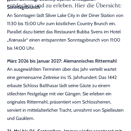
entdecken und zu erleben. Hier die Übersicht:
Sonntagsbrunch
An Sonntagen lädt Silver Lake City in der Diner Station von
11:30 bis 15:00 Uhr zum köstlichen Country Brunch ein.
Parallel dazu bietet das Restaurant Bubba Svens im Hotel
„Krønasår“ einen entspannten Sonntagsbrunch von 11:00
bis 14:00 Uhr.
März 2026 bis Januar 2027: Alemannisches Rittermahl
An ausgewählten Terminen über das Jahr verteilt wartet
eine gemeinsame Zeitreise ins 15. Jahrhundert: Das 1442
erbaute Schloss Balthasar lädt seine Gäste zu einem
stilechten Festgelage mit vier Gängen. Sie erleben ein
originales Rittermahl, präsentiert vom Schlossherren,
serviert in mittelalterlicher Tracht, umrahmt von Spielleuten
und Gauklern.