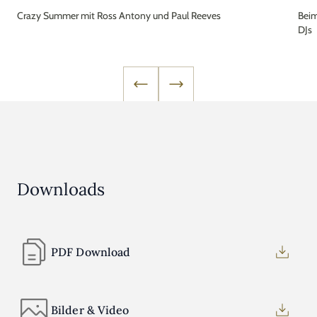
Crazy Summer mit Ross Antony und Paul Reeves
Beim
DJs
Downloads
PDF Download
Bilder & Video