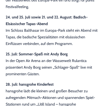
der Wasserwelt des Europa-Park ein und sorgt für pures
Festivalfeeling.
24. und 25. Juli sowie 21. und 22. August: Badisch-
Elsässischer Tapas-Abend
Im Schloss Balthasar im Europa-Park steht ein Abend mit
Tapas, die badische Spezialitäten mit elsässischen
Einflüssen verbinden, auf dem Programm.
25. Juli: Sommer-Spaß mit Andy Borg
In der Open Air Arena an der Wasserwelt Rulantica
präsentiert Andy Borg seinen „Schlager-Spaß“ live mit
prominenten Gästen.
28. Juli: hansgrohe Kinderfest
hansgrohe lädt die kleinen und großen Besucher zu
aufregenden Mitmach-Aktionen und spannenden Spiel-
Stationen rund um „Lítill Island – hansgrohe