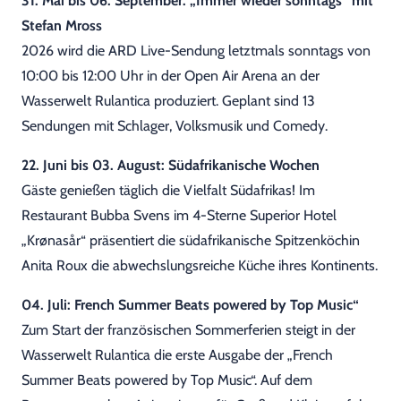
31. Mai bis 06. September: „Immer wieder sonntags“ mit
Stefan Mross
2026 wird die ARD Live-Sendung letztmals sonntags von
10:00 bis 12:00 Uhr in der Open Air Arena an der
Wasserwelt Rulantica produziert. Geplant sind 13
Sendungen mit Schlager, Volksmusik und Comedy.
22. Juni bis 03. August: Südafrikanische Wochen
Gäste genießen täglich die Vielfalt Südafrikas! Im
Restaurant Bubba Svens im 4-Sterne Superior Hotel
„Krønasår“ präsentiert die südafrikanische Spitzenköchin
Anita Roux die abwechslungsreiche Küche ihres Kontinents.
04. Juli: French Summer Beats powered by Top Music“
Zum Start der französischen Sommerferien steigt in der
Wasserwelt Rulantica die erste Ausgabe der „French
Summer Beats powered by Top Music“. Auf dem