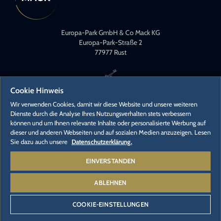
Europa-Park GmbH & Co Mack KG
Europa-Park-Straße 2
77977 Rust
Cookie Hinweis
Wir verwenden Cookies, damit wir diese Website und unsere weiteren
Dienste durch die Analyse Ihres Nutzungsverhalten stets verbessern
können und um Ihnen relevante Inhalte oder personalisierte Werbung auf
KONTAKT
dieser und anderen Webseiten und auf sozialen Medien anzuzeigen. Lesen
PRESSEKONTAKTE
Sie dazu auch unsere
Datenschutzerklärung.
KARRIERE
EINVERSTANDEN
ABLEHNEN
© 2026 - Europa-Park GmbH & Co Mack KG
COOKIE-EINSTELLUNGEN
IMPRESSUM
DATENSCHUTZERKLÄRUNG