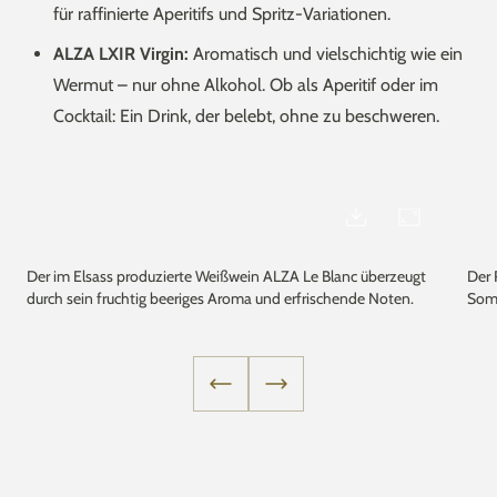
für raffinierte Aperitifs und Spritz-Variationen.
ALZA LXIR Virgin:
Aromatisch und vielschichtig wie ein
Wermut – nur ohne Alkohol. Ob als Aperitif oder im
Cocktail: Ein Drink, der belebt, ohne zu beschweren.
Der im Elsass produzierte Weißwein ALZA Le Blanc überzeugt
Der 
durch sein fruchtig beeriges Aroma und erfrischende Noten.
Som