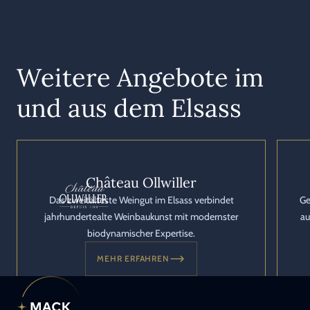
Weitere Angebote im
und aus dem Elsass
Château Ollwiller
Das zweitälteste Weingut im Elsass verbindet
Ge
jahrhundertealte Weinbaukunst mit modernster
au
biodynamischer Expertise.
MEHR ERFAHREN