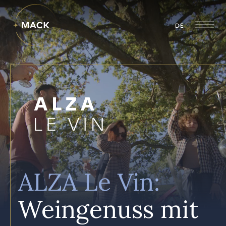
DE
ALZA Le Vin:
Weingenuss mit